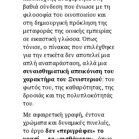
βαθιά σύνδεση που ένιωσε με τη
φιλοσοφία του οινοποιείου και
στη δημιουργική πρόκληση της
μεταφοράς της οινικής εμπειρίας
σε εικαστική γλώσσα. Όπως
τόνισε, ο πίνακας που επιλέχθηκε
για την ετικέτα δεν αποτελεί μια
απλή αναπαράσταση, αλλά μια
συναισθηματική απεικόνιση του
χαρακτήρα του Ξυνιστεριού
: του
φωτός του, της καθαρότητας, της
δροσιάς και της πολυπλοκότητάς
του.
Με αφαιρετική γραφή, έντονα
χρώματα και δυναμικές πινελιές,
το έργο
δεν «περιγράφει» το
κρασί — το «αισθάνεται»
, όπως