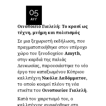
05
ΑΥΓ
Οινοποιείο Γιαλελή: Το κρασί ως
τέχνη, μνήμη και πολιτισμός
Σε μια ξεχωριστή εκδήλωση, που
πραγματοποιήθηκε στον υπέροχο
χώρο του ξενοδοχείου
Amyth
,
στην καρδιά της παλιάς
Λευκωσίας, παρουσιάστηκε το νέο
έργο του καταξιωμένου Κύπριου
καλλιτέχνη
Νικόλα Λαδόμματου
,
το οποίο κοσμεί πλέον τη νέα
ετικέτα του
Οινοποιείου Γιαλελή
.
Κατά τον χαιρετισμό του, ο
καλλιτέχνης αναφέρθηκε στη