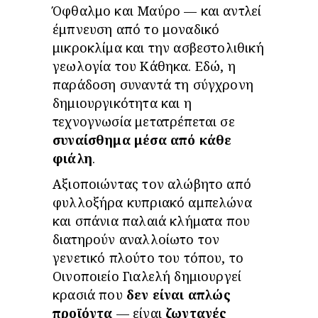
Όφθαλμο και Μαύρο — και αντλεί
έμπνευση από το μοναδικό
μικροκλίμα και την ασβεστολιθική
γεωλογία του Κάθηκα. Εδώ, η
παράδοση συναντά τη σύγχρονη
δημιουργικότητα και η
τεχνογνωσία μετατρέπεται σε
συναίσθημα μέσα από κάθε
φιάλη
.
Αξιοποιώντας τον αλώβητο από
φυλλοξήρα κυπριακό αμπελώνα
και σπάνια παλαιά κλήματα που
διατηρούν αναλλοίωτο τον
γενετικό πλούτο του τόπου, το
Οινοποιείο Γιαλελή δημιουργεί
κρασιά που
δεν είναι απλώς
προϊόντα
— είναι
ζωντανές