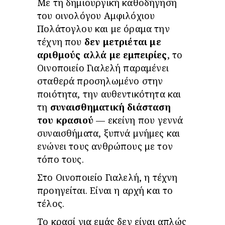
Με τη δημιουργική καθοδήγηση
του οινολόγου Αμφιλόχιου
Πολάτογλου και με όραμα την
τέχνη που
δεν μετριέται με
αριθμούς αλλά με εμπειρίες
, το
Οινοποιείο Γιαλελή παραμένει
σταθερά προσηλωμένο στην
ποιότητα, την αυθεντικότητα και
τη
συναισθηματική διάσταση
του κρασιού
— εκείνη που γεννά
συναισθήματα, ξυπνά μνήμες και
ενώνει τους ανθρώπους με τον
τόπο τους.
Στο Οινοποιείο Γιαλελή, η τέχνη
προηγείται. Είναι η αρχή και το
τέλος.
Το κρασί για εμάς δεν είναι απλώς