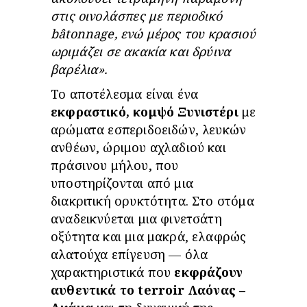
στις οινολάσπες με περιοδικό
b
â
tonnage
, ενώ μέρος του κρασιού
ωριμάζει σε ακακία και δρύινα
βαρέλια».
Το αποτέλεσμα είναι ένα
εκφραστικό, κομψό Ξυνιστέρι
με
αρώματα εσπεριδοειδών, λευκών
ανθέων, ώριμου αχλαδιού και
πράσινου μήλου, που
υποστηρίζονται από μια
διακριτική ορυκτότητα. Στο στόμα
αναδεικνύεται μια φινετσάτη
οξύτητα και μια μακρά, ελαφρώς
αλατούχα επίγευση — όλα
χαρακτηριστικά που
εκφράζουν
αυθεντικά το
terroir
Λαόνας –