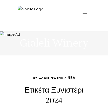
Gialeli Winery
BY
GADMINWINE
ΝΈΑ
Ετικέτα Ξυνιστέρι
2024