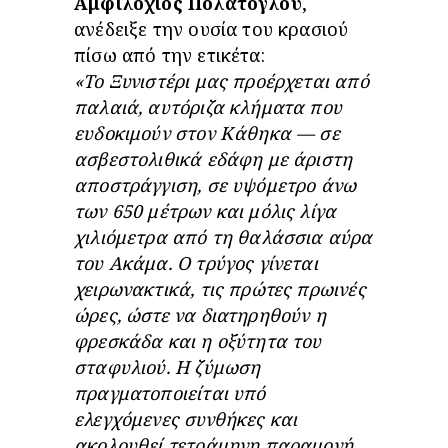
Αμφιλόχιος Πολάτογλου
,
ανέδειξε την ουσία του κρασιού
πίσω από την ετικέτα:
«Το Ξυνιστέρι μας προέρχεται από
παλαιά, αυτόριζα κλήματα που
ευδοκιμούν στον Κάθηκα — σε
ασβεστολιθικά εδάφη με άριστη
αποστράγγιση, σε υψόμετρο άνω
των 650 μέτρων και μόλις λίγα
χιλιόμετρα από τη θαλάσσια αύρα
του Ακάμα. Ο τρύγος γίνεται
χειρωνακτικά, τις πρώτες πρωινές
ώρες, ώστε να διατηρηθούν η
φρεσκάδα και η οξύτητα του
σταφυλιού. Η ζύμωση
πραγματοποιείται υπό
ελεγχόμενες συνθήκες και
ακολουθεί τετράμηνη παραμονή