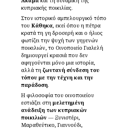
Ακάμα
και τη δυναμική της
κυπριακής ποικιλίας.
Στον ιστορικό αμπελουργικό τόπο
του
Κάθηκα
, εκεί όπου η πέτρα
κρατά τη γη δροσερή και ο ήλιος
φωτίζει την ψυχή των γηγενών
ποικιλιών, το Οινοποιείο Γιαλελή
δημιουργεί κρασιά που δεν
αφηγούνται μόνο μια ιστορία,
αλλά τη
ζωντανή σύνδεση του
τόπου με την τέχνη και την
παράδοση
.
Η φιλοσοφία του οινοποιείου
εστιάζει στη
μελετημένη
ανάδειξη των κυπριακών
ποικιλιών
— Ξυνιστέρι,
Μαραθεύτικο, Γιαννούδι,