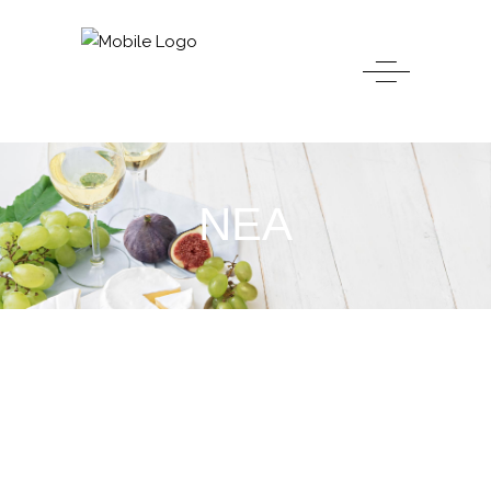
ΝΕΑ
05
ΑΥΓ
ΝΈΑ