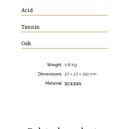
Acid
Tannin
Oak
Weight
0,8 kg
Dimensions
27 × 27 × 150 cm
xcaxas
Material