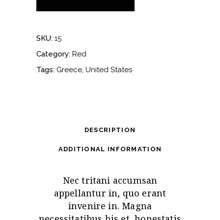
SKU:
15
Category:
Red
Tags:
Greece
,
United States
DESCRIPTION
ADDITIONAL INFORMATION
Nec tritani accumsan
appellantur in, quo erant
invenire in. Magna
necessitatibus his et, honestatis