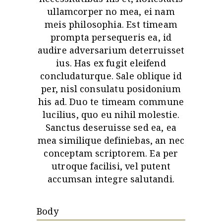
ullamcorper no mea, ei nam
meis philosophia. Est timeam
prompta persequeris ea, id
audire adversarium deterruisset
ius. Has ex fugit eleifend
concludaturque. Sale oblique id
per, nisl consulatu posidonium
his ad. Duo te timeam commune
lucilius, quo eu nihil molestie.
Sanctus deseruisse sed ea, ea
mea similique definiebas, an nec
conceptam scriptorem. Ea per
utroque facilisi, vel putent
accumsan integre salutandi.
Body