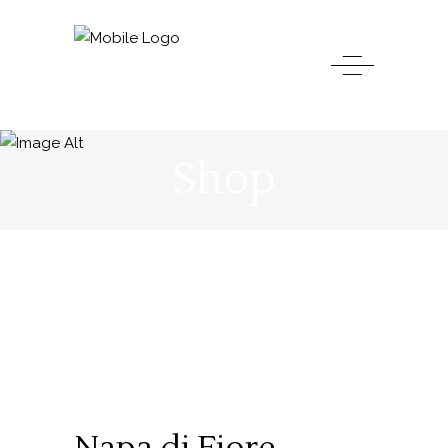
Shop
Napa di Fiore